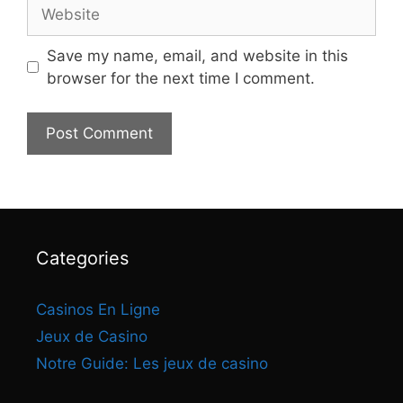
Website
Save my name, email, and website in this
browser for the next time I comment.
Categories
Casinos En Ligne
Jeux de Casino
Notre Guide: Les jeux de casino