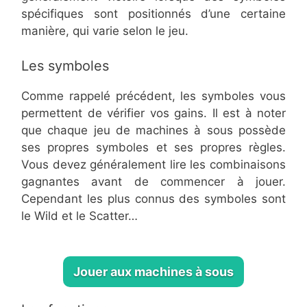
spécifiques sont positionnés d’une certaine
manière, qui varie selon le jeu.
Les symboles
Comme rappelé précédent, les symboles vous
permettent de vérifier vos gains. Il est à noter
que chaque jeu de machines à sous possède
ses propres symboles et ses propres règles.
Vous devez généralement lire les combinaisons
gagnantes avant de commencer à jouer.
Cependant les plus connus des symboles sont
le Wild et le Scatter…
Jouer aux machines à sous