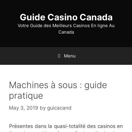
Skip
to
Guide Casino Canada
content
Votre Guide des Meilleurs Casinos En ligne Au
Canada
Menu
Machines à sous : guide
pratique
May 3, 2019
by
guicacand
Présentes dans la quasi-totalité des casinos en