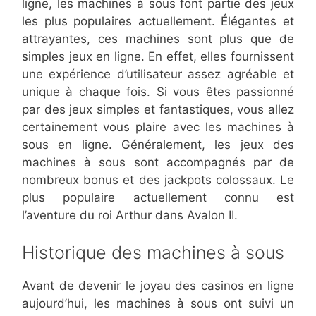
ligne, les machines à sous font partie des jeux
les plus populaires actuellement. Élégantes et
attrayantes, ces machines sont plus que de
simples jeux en ligne. En effet, elles fournissent
une expérience d’utilisateur assez agréable et
unique à chaque fois. Si vous êtes passionné
par des jeux simples et fantastiques, vous allez
certainement vous plaire avec les machines à
sous en ligne. Généralement, les jeux des
machines à sous sont accompagnés par de
nombreux bonus et des jackpots colossaux. Le
plus populaire actuellement connu est
l’aventure du roi Arthur dans Avalon II.
Historique des machines à sous
Avant de devenir le joyau des casinos en ligne
aujourd’hui, les machines à sous ont suivi un