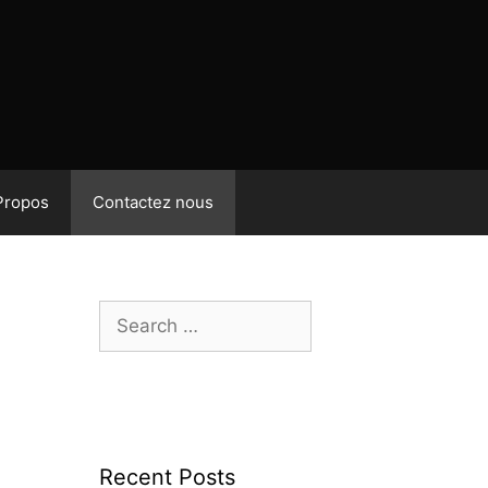
Propos
Contactez nous
Search
for:
Recent Posts