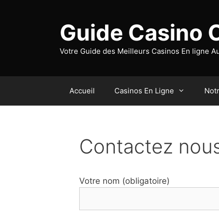
Skip
to
Guide Casino 
content
Votre Guide des Meilleurs Casinos En ligne 
Accueil
Casinos En Ligne
Notr
Contactez nou
Votre nom (obligatoire)