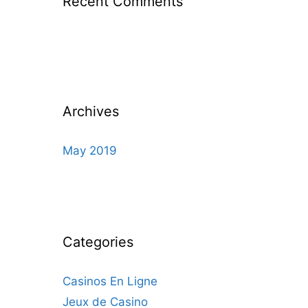
Recent Comments
Archives
May 2019
Categories
Casinos En Ligne
Jeux de Casino